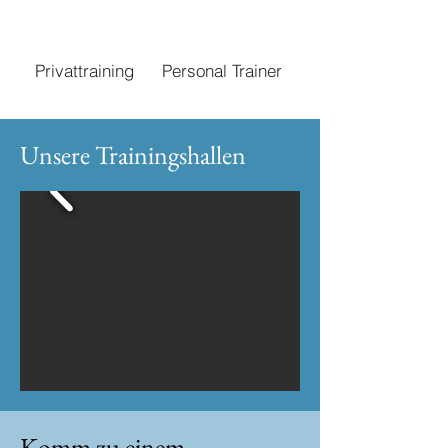
Privattraining
Personal Trainer
Unsere Trainingshallen
Komm zu einem